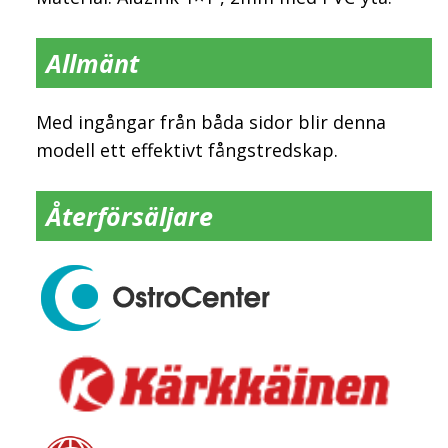
Allmänt
Med ingångar från båda sidor blir denna
modell ett effektivt fångstredskap.
Återförsäljare