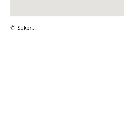
Söker…