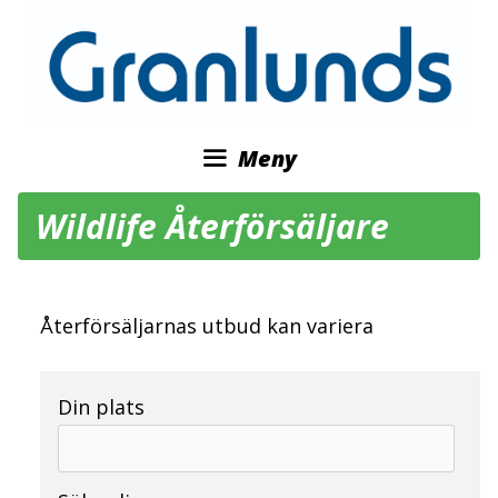
Hoppa
till
innehåll
Meny
Wildlife Återförsäljare
Återförsäljarnas utbud kan variera
Din plats