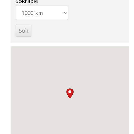
Sökradie