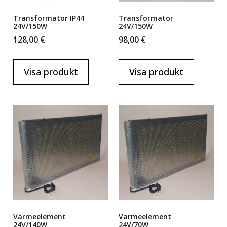
Transformator IP44
Transformator
24V/150W
24V/150W
128,00
€
98,00
€
Visa produkt
Visa produkt
Värmeelement
Värmeelement
24V/140W
24V/70W