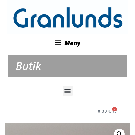
Meny
Butik
0
0,00
€