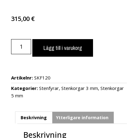
315,00
€
Lägg till i varukorg
Artikelnr:
SKF120
Kategorier:
Stenfyrar
,
Stenkorgar 3 mm
,
Stenkorgar
5 mm
Beskrivning
Ytterligare information
Beskrivning