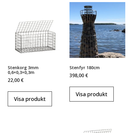
Stenkorg 3mm
Stenfyr 180cm
0,6×0,3×0,3m
398,00
€
22,00
€
Visa produkt
Visa produkt