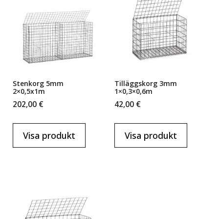
Stenkorg 5mm
Tilläggskorg 3mm
2×0,5x1m
1×0,3×0,6m
202,00
€
42,00
€
Visa produkt
Visa produkt