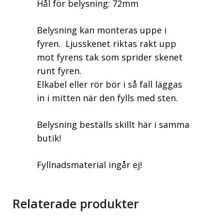
Hål för belysning: 72mm
Belysning kan monteras uppe i
fyren. Ljusskenet riktas rakt upp
mot fyrens tak som sprider skenet
runt fyren.
Elkabel eller rör bör i så fall läggas
in i mitten när den fylls med sten.
Belysning beställs skillt här i samma
butik!
Fyllnadsmaterial ingår ej!
Relaterade produkter