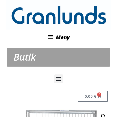
Meny
Butik
0
0,00
€