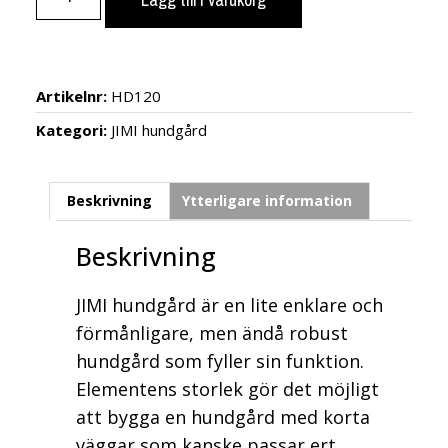
Artikelnr:
HD120
Kategori:
JIMI hundgård
Beskrivning
Ytterligare information
Beskrivning
JIMI hundgård är en lite enklare och
förmånligare, men ändå robust
hundgård som fyller sin funktion.
Elementens storlek gör det möjligt
att bygga en hundgård med korta
väggar som kanske passar ert