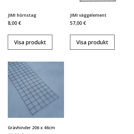
JIMI hörnstag
JIMI väggelement
8,00
€
57,00
€
Visa produkt
Visa produkt
Grävhinder 206 x 46cm