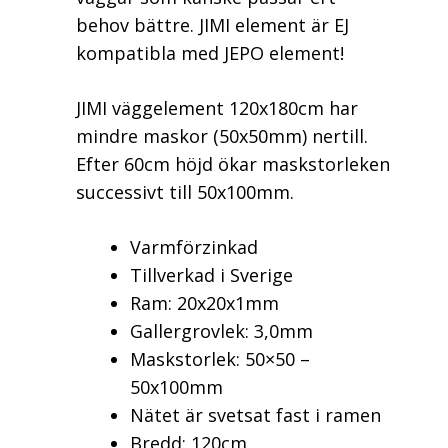
behov bättre. JIMI element är EJ
kompatibla med JEPO element!
JIMI väggelement 120x180cm har
mindre maskor (50x50mm) nertill.
Efter 60cm höjd ökar maskstorleken
successivt till 50x100mm.
Varmförzinkad
Tillverkad i Sverige
Ram: 20x20x1mm
Gallergrovlek: 3,0mm
Maskstorlek: 50×50 –
50x100mm
Nätet är svetsat fast i ramen
Bredd: 120cm