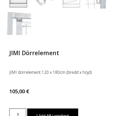
JIMI Dörrelement
JIMI dörrelement 120 x 180cm (bredd x höjd)
105,00
€
Lägg till i varukorg