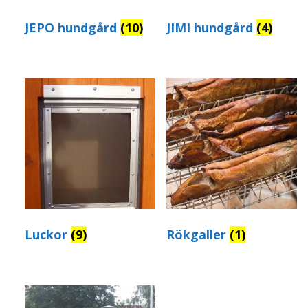
JEPO hundgård
(10)
JIMI hundgård
(4)
Luckor
(9)
Rökgaller
(1)