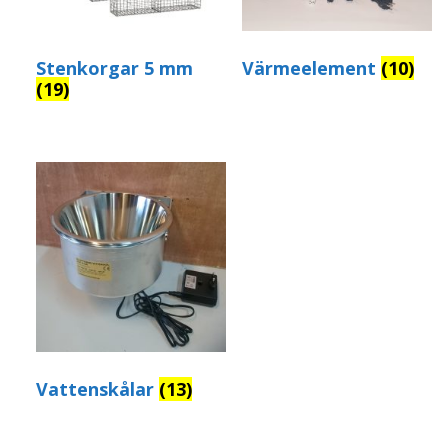
Stenkorgar 5 mm
Värmeelement
(10)
(19)
Vattenskålar
(13)