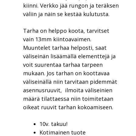
kiinni. Verkko jää rungon ja teräksen
väliin ja näin se kestää kulutusta.
Tarha on helppo koota, tarvitset
vain 13mm kiintoavaimen.
Muuntelet tarhaa helposti, saat
väliseinän lisäämällä elementtejä ja
voit suurentaa tarhaa tarpeen
mukaan. Jos tarhan on koottavaa
väliseinällä niin tarvitaan pidemmät
asennusruuvit, ilmoita väliseinien
määrä tilattaessa niin toimitetaan
oikeat ruuvit tarhan kokoamiseen.
10v. takuu!
Kotimainen tuote