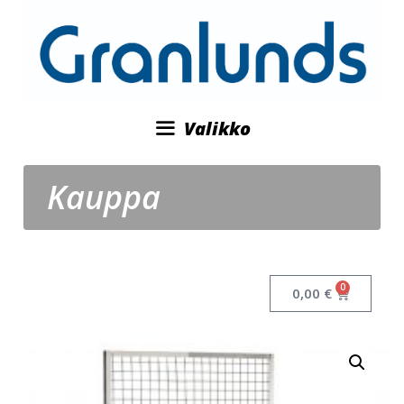
Valikko
Kauppa
0
0,00
€