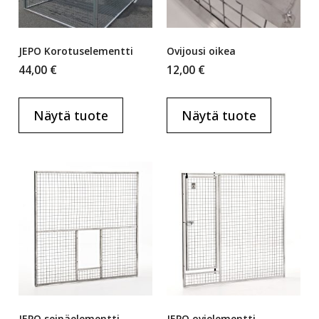
JEPO Korotuselementti
Ovijousi oikea
44,00
€
12,00
€
Näytä tuote
Näytä tuote
JEPO seinäelementti
JEPO ovielementti