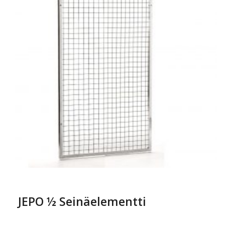
JEPO ½ Seinäelementti