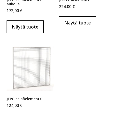
aukolla
224,00
€
172,00
€
Näytä tuote
Näytä tuote
JEPO seinäelementti
124,00
€