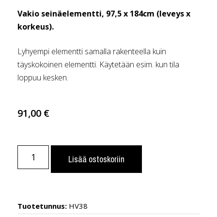
Vakio seinäelementti, 97,5 x 184cm (leveys x
korkeus).
Lyhyempi elementti samalla rakenteella kuin
täyskokoinen elementti. Käytetään esim. kun tila
loppuu kesken.
91,00
€
Lisää ostoskoriin
Tuotetunnus:
HV38