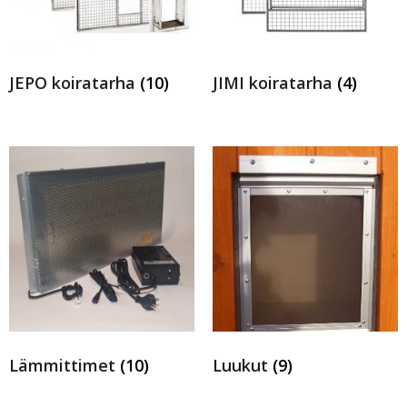
JEPO koiratarha
(10)
JIMI koiratarha
(4)
Lämmittimet
(10)
Luukut
(9)